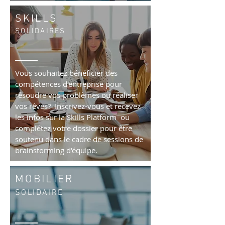
SKILLS
SOLIDAIRES
Vous souhaitez bénéficier des
compétences d'entreprise pour
résoudre vos problèmes ou réaliser
vos rêves? Inscrivez-vous et recevez
les infos sur la Skills Platform ou
complétez votre dossier pour être
soutenu dans le cadre de sessions de
brainstorming d'équipe.
MOBILIER
SOLIDAIRE