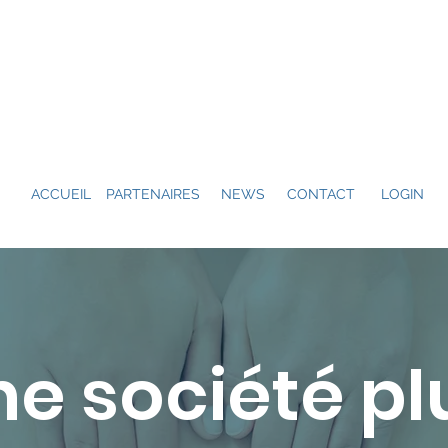
ACCUEIL
PARTENAIRES
NEWS
CONTACT
LOGIN
ne société pl