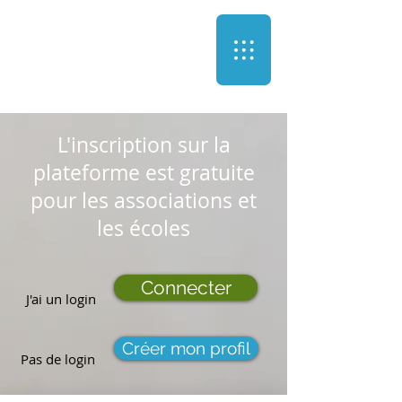
L'inscription sur la
plateforme est gratuite
pour les associations et
les écoles
Connecter
J'ai un login
Créer mon profil
Pas de login