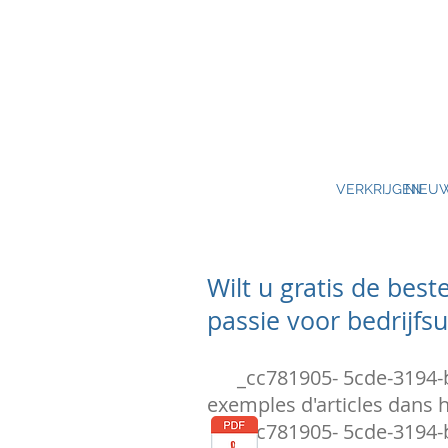
VERKRIJGEN
NIEU
Wilt u gratis de bes
passie voor bedrijfs
_cc781905- 5cde-3194-bb
exemples d'articles dans 
_cc781905- 5cde-3194-b