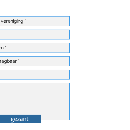
gezant