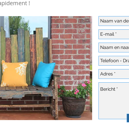
apidement !