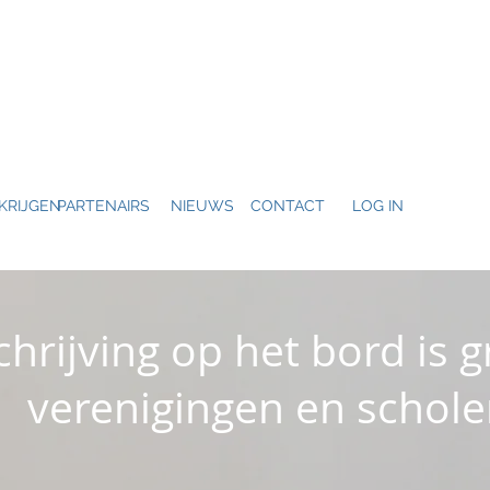
KRIJGEN
PARTENAIRS
NIEUWS
CONTACT
LOG IN
chrijving op het bord is g
verenigingen en schol