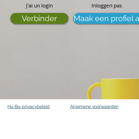
J'ai un login
Inloggen pas
Verbinder
Maak een profiel 
Hu-Bu-privacybeleid
Algemene voorwaarden