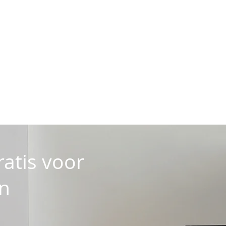
ratis voor
en