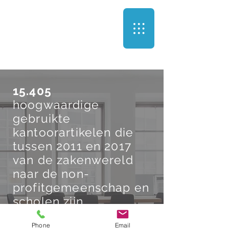
15.405
hoogwaardige
gebruikte
kantoorartikelen die
tussen 2011 en 2017
van de zakenwereld
naar de non-
profitgemeenschap en
scholen zijn
overgebracht.
Phone
Email