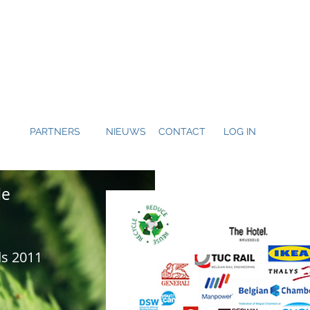
PARTNERS
NIEUWS
CONTACT
LOG IN
de
ds 2011