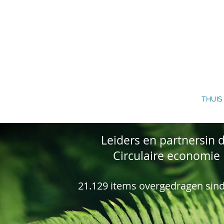
THUIS
Leiders en partners
in 
Circulaire economie
21.129 items overgedragen sin