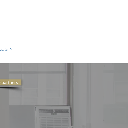
LOG IN
partners