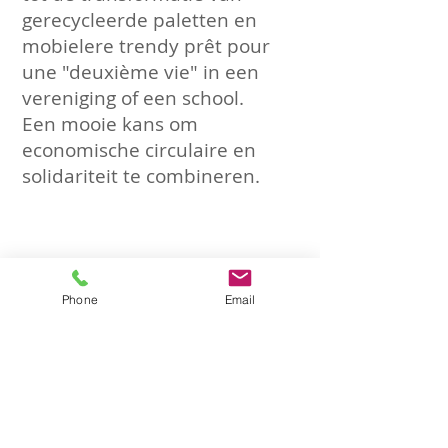
gerecycleerde paletten en
mobielere trendy prêt pour
une "deuxième vie" in een
vereniging of een school.
Een mooie kans om
economische circulaire en
solidariteit te combineren.
Phone
Email