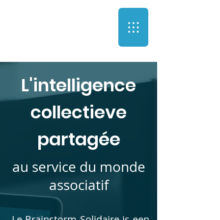
L'intelligence
collectieve
partagée
au service du monde
associatif
Le Brainstorm Solidaire is een