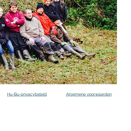
Hu-Bu-privacybeleid
Algemene voorwaarden