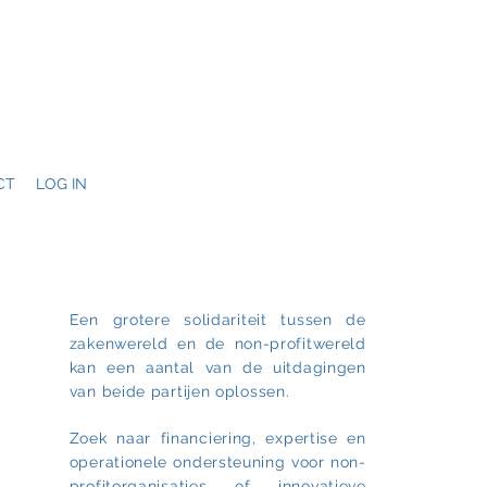
CT
LOG IN
Een grotere solidariteit tussen de
zakenwereld en de non-profitwereld
kan een aantal van de uitdagingen
van beide partijen oplossen.
Zoek naar financiering, expertise en
operationele ondersteuning voor non-
profitorganisaties of innovatieve