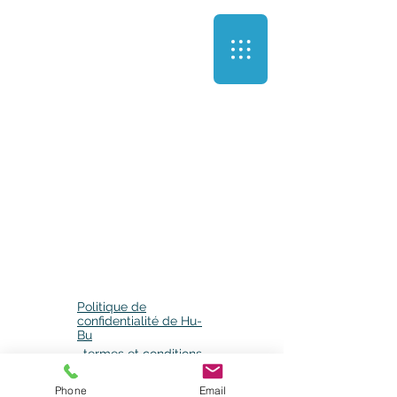
Politique de
confidentialité de Hu-
Bu
termes et conditions
Phone
Email