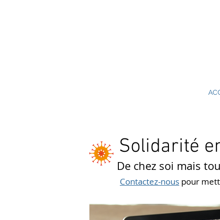
AC
Solidarité en
De chez soi mais tou
Contactez-nous
pour mettr