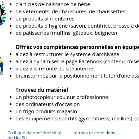
d'articles de naissance de bébé
de vêtements, de chaussures, de chaussettes
de produits alimentaires
de produits d'hygiène (savon, dentifrice, brosse à d
de pâtisseries (muffins, gâteaux, beignets)
Offrez vos compétences personnelles en équip
aidez à restructurer le système d'archivage
aidez à dynamiser la page Facebook (contenu, mise
aidez à la refonte du site internet
brainstormez sur le positionnement futur d'une ass
Trouvez du matériel
un photocopieur couleur professionnel
des ordinateurs d'occasion
un frigo produits magasin
des équipements sportifs (gym, fitness, maillots) p
Politique de confidentialité
termes et conditions
de Hu-Bu