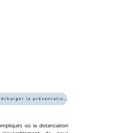
Télécharger la présentation
mpliqués où la distanciation