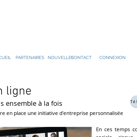
CUEIL
PARTENAIRES
NOUVELLES
CONTACT
CONNEXION
 ligne
s ensemble à la fois
e en place une initiative d'entreprise personnalisée
En ces temps co