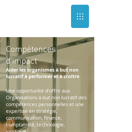
Compétences
d'impact
Aider les organismes à but non
lucratif à performer et à croître
Une opportunité d'offrir aux
Organisations à but non lucratif des
compétences personnelles et une
expertise en stratégie,
communication, finance,
comptabilité, technologie,
juridique…