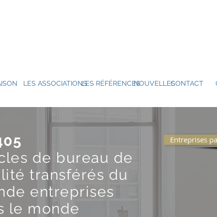
ISON
LES ASSOCIATIONS
LES RÉFÉRENCES
NOUVELLES
CONTACT
405
Entreprises pa
icles de bureau de
lité transférés du
de entreprises
s le monde