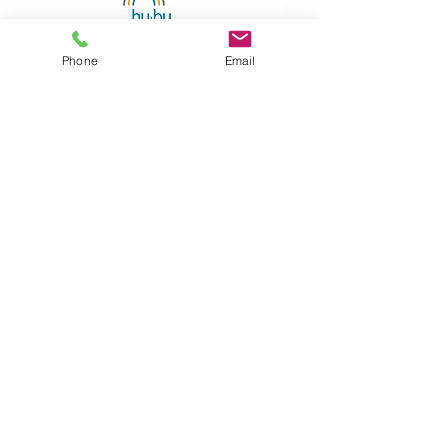
Phone
Email