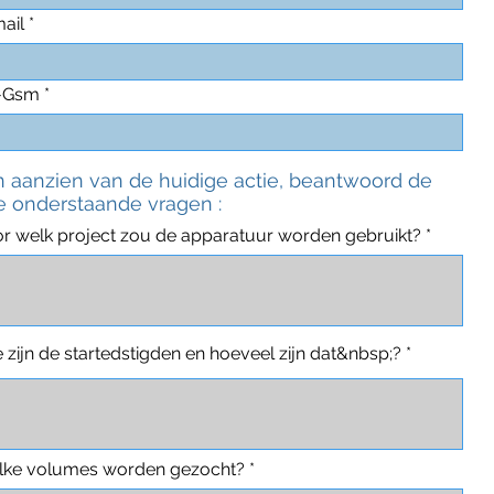
ail
l-Gsm
n aanzien van de huidige actie, beantwoord de
ie onderstaande vragen :
r welk project zou de apparatuur worden gebruikt?
 zijn de startedstigden en hoeveel zijn dat&nbsp;?
ke volumes worden gezocht?