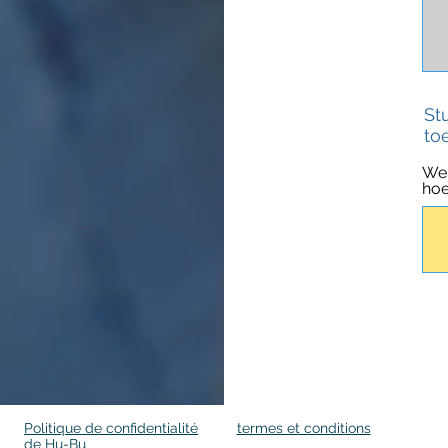
St
to
Wel
hoe
Politique de confidentialité
termes et conditions
de Hu-Bu