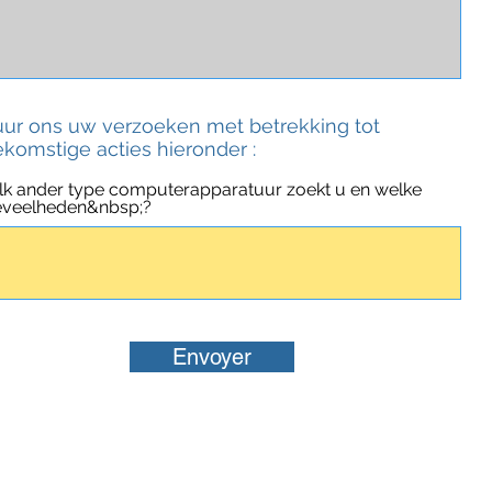
uur ons uw verzoeken met betrekking tot
ekomstige acties hieronder :
k ander type computerapparatuur zoekt u en welke
veelheden&nbsp;?
Envoyer