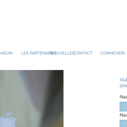
AISON
LES PARTENAIRES
NOUVELLES
CONTACT
CONNEXION
Vu
on
Naa
Na