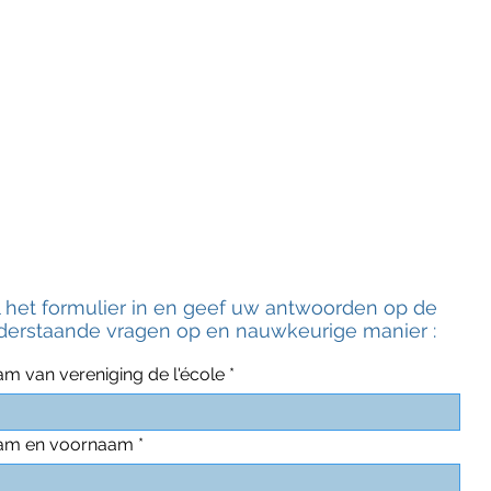
l het formulier in en geef uw antwoorden op de
derstaande vragen op en nauwkeurige manier :
m van vereniging de l'école
am en voornaam