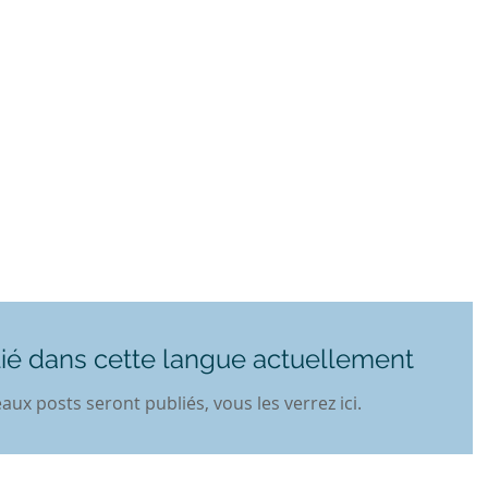
ié dans cette langue actuellement
ux posts seront publiés, vous les verrez ici.