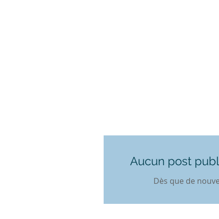
Aucun post publ
Dès que de nouvea