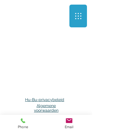
Hu-Bu-privacybeleid
Algemene
voorwaarden
Phone
Email