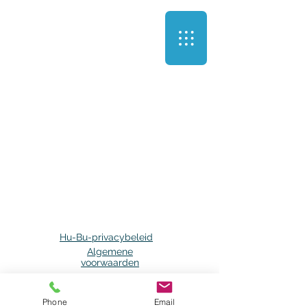
Hu-Bu-privacybeleid
Algemene
voorwaarden
Phone
Email