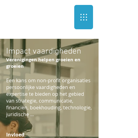
Impact vaardigheden
Verenigingen helpen groeien en
groeien
Een kans om non-profit organisaties
persoonlijke vaardigheden en
expertise te bieden op het gebied
van strategie, communicatie,
financiën, boekhouding, technologie,
juridische ...
Invloed