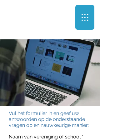
Vul het formulier in en geef uw
antwoorden op de onderstaande
vragen op en nauwkeurige manier:
Naam van vereniging of school